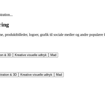
ration...
ring
e, produktbilleder, logoer, grafik til sociale medier og andre populære 
tion & 3D
Kreative visuelle udtryk
Mad
stration & 3D
Kreative visuelle udtryk
Mad