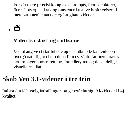
Forstår mere præcist komplekse prompts, flere karakterer,
flere shots og stilkrav og omsætter kreative beskrivelser til
mere sammenhængende og brugbare videoer.
Video fra start- og slutframe
Ved at angive et startbillede og et slutbillede kan videoen
overgå naturligt mellem de to frames, så du får mere præcis
kontrol over kameraretning, fortællerytme og det endelige
visuelle resultat.
Skab Veo 3.1-videoer i tre trin
Indtast din idé, vælg indstillinger, og generér hurtigt AI-videoer i høj
kvalitet.