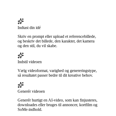
Indtast din idé
Skriv en prompt eller upload et referencebillede,
og beskriv det billede, den karakter, det kamera
og den stil, du vil skabe.
Indstil videoen
Vælg videoformat, varighed og genereringstype,
så resultatet passer bedre til dit kreative behov.
Generér videoen
Generér hurtigt en AI-video, som kan finjusteres,
downloades eller bruges til annoncer, kortfilm og
SoMe-indhold.