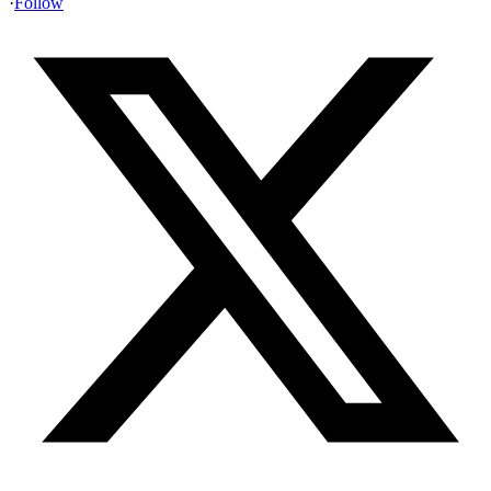
·
Follow