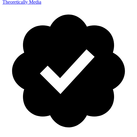
Theoretically Media