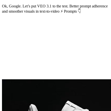
Ok, Google. Let’s put VEO 3.1 to the test. Better prompt adherence
and smoother visuals in text-to-video ⚡ Prompts 👇