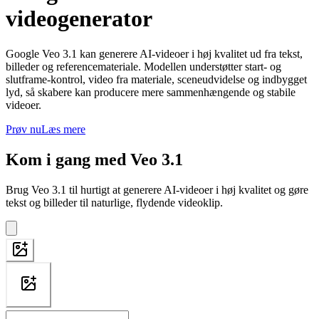
videogenerator
Google Veo 3.1 kan generere AI-videoer i høj kvalitet ud fra tekst,
billeder og referencemateriale. Modellen understøtter start- og
slutframe-kontrol, video fra materiale, sceneudvidelse og indbygget
lyd, så skabere kan producere mere sammenhængende og stabile
videoer.
Prøv nu
Læs mere
Kom i gang med Veo 3.1
Brug Veo 3.1 til hurtigt at generere AI-videoer i høj kvalitet og gøre
tekst og billeder til naturlige, flydende videoklip.