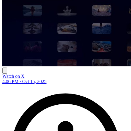
Watch on X
4:06 PM · Oct 15, 2025