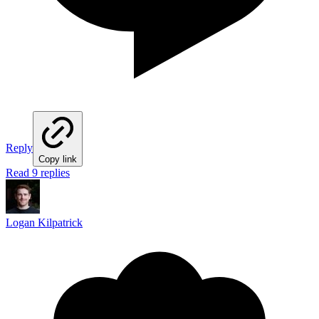
Reply
Copy link
Read 9 replies
Logan Kilpatrick