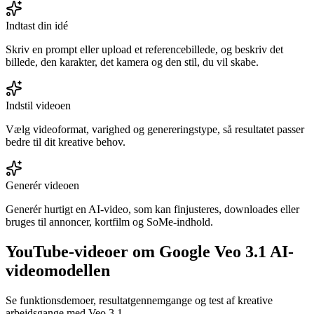
Indtast din idé
Skriv en prompt eller upload et referencebillede, og beskriv det
billede, den karakter, det kamera og den stil, du vil skabe.
Indstil videoen
Vælg videoformat, varighed og genereringstype, så resultatet passer
bedre til dit kreative behov.
Generér videoen
Generér hurtigt en AI-video, som kan finjusteres, downloades eller
bruges til annoncer, kortfilm og SoMe-indhold.
YouTube-videoer om Google Veo 3.1 AI-
videomodellen
Se funktionsdemoer, resultatgennemgange og test af kreative
arbejdsgange med Veo 3.1.