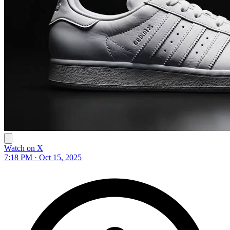
Watch on X
7:18 PM · Oct 15, 2025