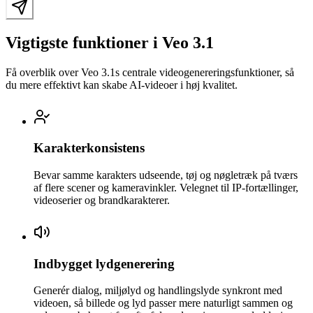
Vigtigste funktioner i Veo 3.1
Få overblik over Veo 3.1s centrale videogenereringsfunktioner, så
du mere effektivt kan skabe AI-videoer i høj kvalitet.
Karakterkonsistens
Bevar samme karakters udseende, tøj og nøgletræk på tværs
af flere scener og kameravinkler. Velegnet til IP-fortællinger,
videoserier og brandkarakterer.
Indbygget lydgenerering
Generér dialog, miljølyd og handlingslyde synkront med
videoen, så billede og lyd passer mere naturligt sammen og