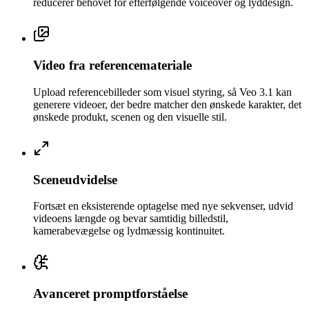
reducerer behovet for efterfølgende voiceover og lyddesign.
Video fra referencemateriale
Upload referencebilleder som visuel styring, så Veo 3.1 kan
generere videoer, der bedre matcher den ønskede karakter, det
ønskede produkt, scenen og den visuelle stil.
Sceneudvidelse
Fortsæt en eksisterende optagelse med nye sekvenser, udvid
videoens længde og bevar samtidig billedstil,
kamerabevægelse og lydmæssig kontinuitet.
Avanceret promptforståelse