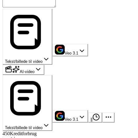
Veo 3.1
Tekst/billede til video
AI-video
Veo 3.1
|
|
Tekst/billede til video
450
Kreditforbrug