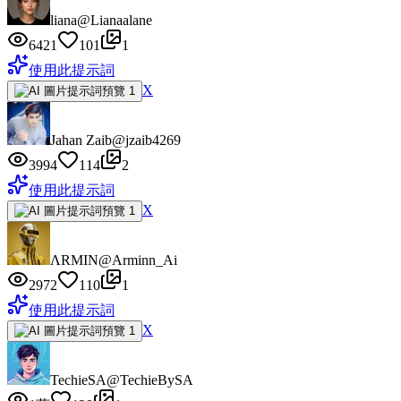
liana
@Lianaalane
6421
101
1
使用此提示詞
X
Jahan Zaib
@jzaib4269
3994
114
2
使用此提示詞
X
ΛRMIN
@Arminn_Ai
2972
110
1
使用此提示詞
X
TechieSA
@TechieBySA