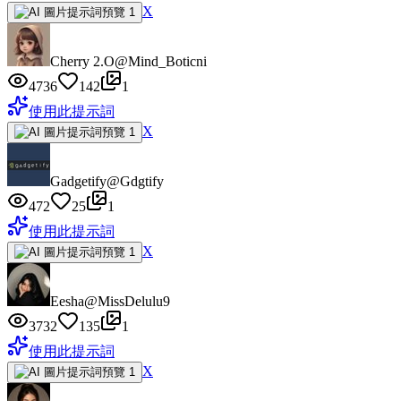
X
Cherry 2.O
@Mind_Boticni
4736
142
1
使用此提示詞
X
Gadgetify
@Gdgtify
472
25
1
使用此提示詞
X
Eesha
@MissDelulu9
3732
135
1
使用此提示詞
X