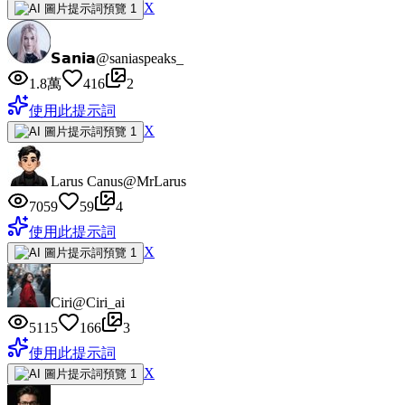
X
𝗦𝗮𝗻𝗶𝗮
@saniaspeaks_
1.8萬
416
2
使用此提示詞
X
Larus Canus
@MrLarus
7059
59
4
使用此提示詞
X
Ciri
@Ciri_ai
5115
166
3
使用此提示詞
X