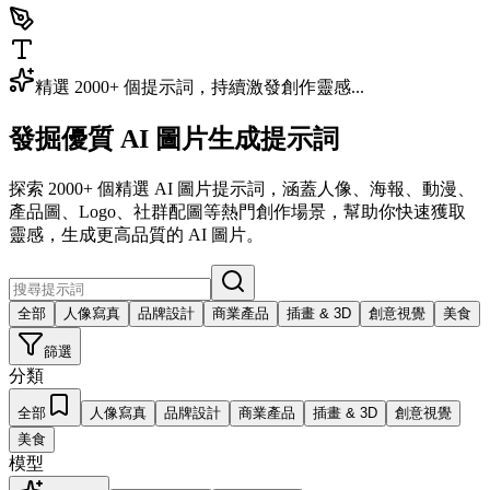
精選 2000+ 個提示詞，持續激發創作靈感...
發掘優質 AI 圖片生成提示詞
探索 2000+ 個精選 AI 圖片提示詞，涵蓋人像、海報、動漫、
產品圖、Logo、社群配圖等熱門創作場景，幫助你快速獲取
靈感，生成更高品質的 AI 圖片。
全部
人像寫真
品牌設計
商業產品
插畫 & 3D
創意視覺
美食
篩選
分類
全部
人像寫真
品牌設計
商業產品
插畫 & 3D
創意視覺
美食
模型