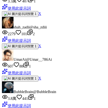
3.3萬
407
1
使用此提示詞
X
shah_zadii
@sha_zdiii
2279
101
2
使用此提示詞
X
UmarAi
@Umar__786Ai
607
88
1
使用此提示詞
X
BubbleBrain
@BubbleBrain
3.8萬
441
1
使用此提示詞