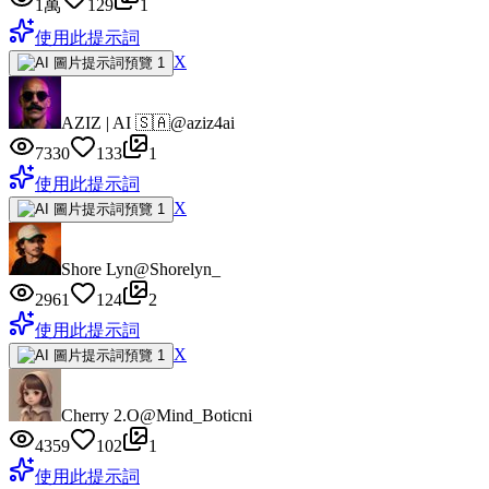
1萬
129
1
使用此提示詞
X
AZIZ | AI 🇸🇦
@aziz4ai
7330
133
1
使用此提示詞
X
Shore Lyn
@Shorelyn_
2961
124
2
使用此提示詞
X
Cherry 2.O
@Mind_Boticni
4359
102
1
使用此提示詞