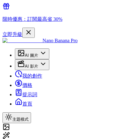
限時優惠：訂閱最高省 30%
立即升級
Nano Banana Pro
AI 圖片
AI 影片
我的創作
價格
提示詞
首頁
主題模式