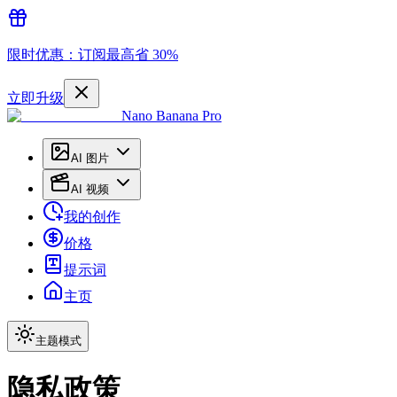
限时优惠：订阅最高省 30%
立即升级
Nano Banana Pro
AI 图片
AI 视频
我的创作
价格
提示词
主页
主题模式
隐私政策