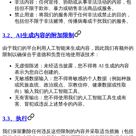
非法内容：任何宣传、协助或从事非法活动的内容，包
括但不限于欺诈、暴力或销售非法商品或服务。
禁止用途：将我们的服务用于任何非法或禁止的目的，
包括但不限于非法赌博、传播病毒或干扰我们的服务。
3.2、AI生成内容的附加限制
由于我们的平台利用人工智能来生成内容，因此我们有额外的
限制以确保合乎道德和负责任地使用该技术：
无虚假陈述：未经适当披露，您不得将 AI 生成的内容
表示为您自己创建的。
无敏感数据输入：您不得将敏感的个人数据（例如种族
或民族血统、政治观点、宗教信仰、健康数据或性取
向）输入我们的人工智能工具。
无有害输出：您不得使用我们的人工智能工具生成有
害、冒犯或违反上述禁令的内容。
3.3、执行
我们保留删除任何违反这些限制的内容并采取适当措施（包括