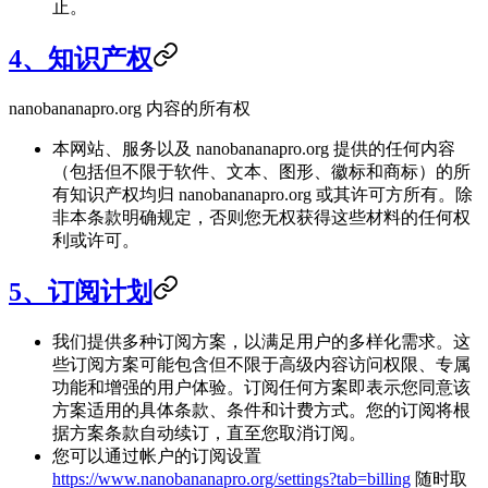
止。
4、知识产权
nanobananapro.org 内容的所有权
本网站、服务以及 nanobananapro.org 提供的任何内容
（包括但不限于软件、文本、图形、徽标和商标）的所
有知识产权均归 nanobananapro.org 或其许可方所有。除
非本条款明确规定，否则您无权获得这些材料的任何权
利或许可。
5、订阅计划
我们提供多种订阅方案，以满足用户的多样化需求。这
些订阅方案可能包含但不限于高级内容访问权限、专属
功能和增强的用户体验。订阅任何方案即表示您同意该
方案适用的具体条款、条件和计费方式。您的订阅将根
据方案条款自动续订，直至您取消订阅。
您可以通过帐户的订阅设置
https://www.nanobananapro.org/settings?tab=billing
随时取