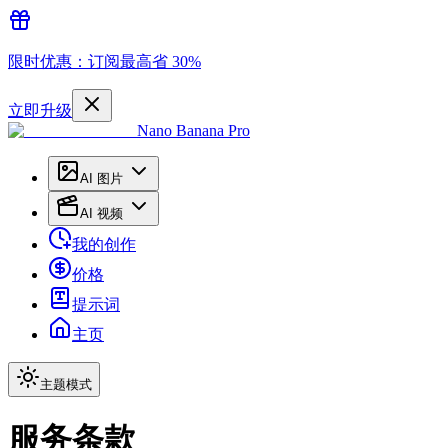
限时优惠：订阅最高省 30%
立即升级
Nano Banana Pro
AI 图片
AI 视频
我的创作
价格
提示词
主页
主题模式
服务条款