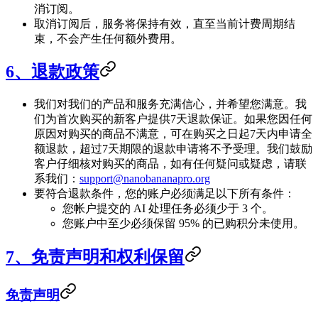
消订阅。
取消订阅后，服务将保持有效，直至当前计费周期结
束，不会产生任何额外费用。
6、退款政策
我们对我们的产品和服务充满信心，并希望您满意。我
们为首次购买的新客户提供7天退款保证。如果您因任何
原因对购买的商品不满意，可在购买之日起7天内申请全
额退款，超过7天期限的退款申请将不予受理。我们鼓励
客户仔细核对购买的商品，如有任何疑问或疑虑，请联
系我们：
support@nanobananapro.org
要符合退款条件，您的账户必须满足以下所有条件：
您帐户提交的 AI 处理任务必须少于 3 个。
您账户中至少必须保留 95% 的已购积分未使用。
7、免责声明和权利保留
免责声明