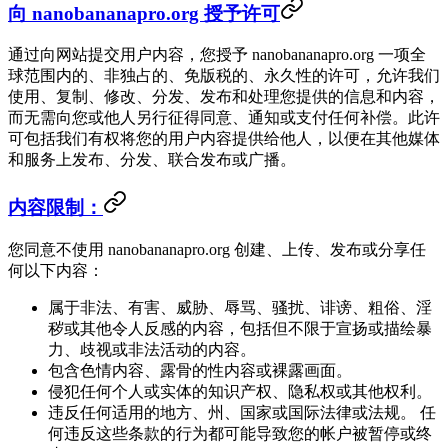
向 nanobananapro.org 授予许可
通过向网站提交用户内容，您授予 nanobananapro.org 一项全
球范围内的、非独占的、免版税的、永久性的许可，允许我们
使用、复制、修改、分发、发布和处理您提供的信息和内容，
而无需向您或他人另行征得同意、通知或支付任何补偿。此许
可包括我们有权将您的用户内容提供给他人，以便在其他媒体
和服务上发布、分发、联合发布或广播。
内容限制：
您同意不使用 nanobananapro.org 创建、上传、发布或分享任
何以下内容：
属于非法、有害、威胁、辱骂、骚扰、诽谤、粗俗、淫
秽或其他令人反感的内容，包括但不限于宣扬或描绘暴
力、歧视或非法活动的内容。
包含色情内容、露骨的性内容或裸露画面。
侵犯任何个人或实体的知识产权、隐私权或其他权利。
违反任何适用的地方、州、国家或国际法律或法规。 任
何违反这些条款的行为都可能导致您的帐户被暂停或终