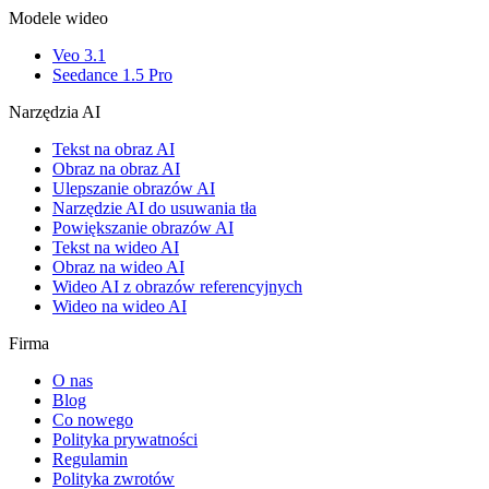
Modele wideo
Veo 3.1
Seedance 1.5 Pro
Narzędzia AI
Tekst na obraz AI
Obraz na obraz AI
Ulepszanie obrazów AI
Narzędzie AI do usuwania tła
Powiększanie obrazów AI
Tekst na wideo AI
Obraz na wideo AI
Wideo AI z obrazów referencyjnych
Wideo na wideo AI
Firma
O nas
Blog
Co nowego
Polityka prywatności
Regulamin
Polityka zwrotów