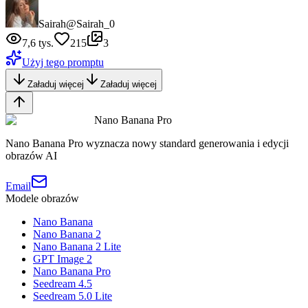
Sairah
@Sairah_0
7,6 tys.
215
3
Użyj tego promptu
Załaduj więcej
Załaduj więcej
Nano Banana Pro
Nano Banana Pro wyznacza nowy standard generowania i edycji
obrazów AI
Email
Modele obrazów
Nano Banana
Nano Banana 2
Nano Banana 2 Lite
GPT Image 2
Nano Banana Pro
Seedream 4.5
Seedream 5.0 Lite